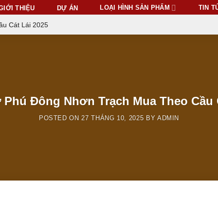
LOẠI HÌNH SẢN PHẨM
TIN T
GIỚI THIỆU
DỰ ÁN
u Cát Lái 2025
ư Phú Đông Nhơn Trạch Mua Theo Cầu C
POSTED ON
27 THÁNG 10, 2025
BY
ADMIN