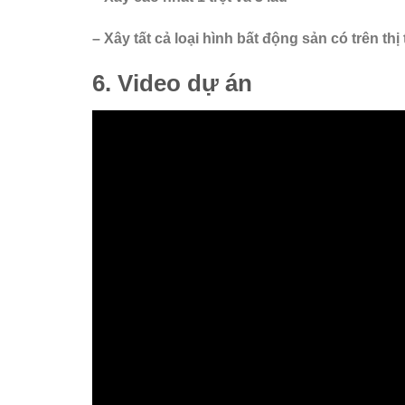
– Xây tất cả loại hình bất động sản có trên th
6. Video dự án