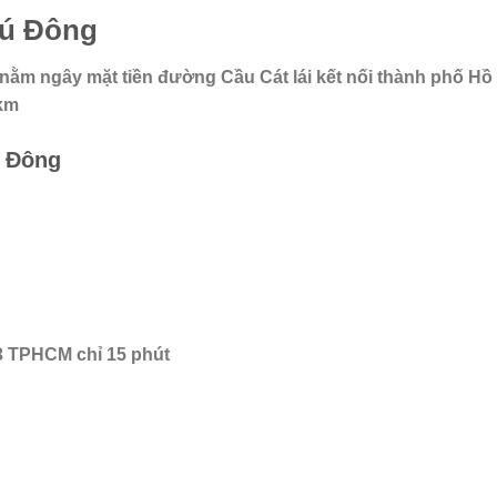
Phú Đông
 nằm ngây mặt tiền đường Cầu Cát lái kết nối thành phố Hồ
2km
ú Đông
3 TPHCM chỉ 15 phút