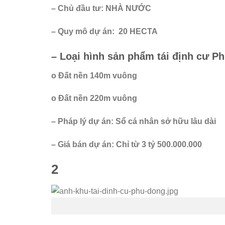
– Chủ đầu tư: NHÀ NƯỚC
– Quy mô dự án: 20 HECTA
– Loại hình sản phẩm tái định cư P
o Đất nền 140m vuông
o Đất nền 220m vuông
– Pháp lý dự án: Sổ cá nhân sở hữu lâu dài
– Giá bán dự án: Chỉ từ 3 tỷ 500.000.000
2