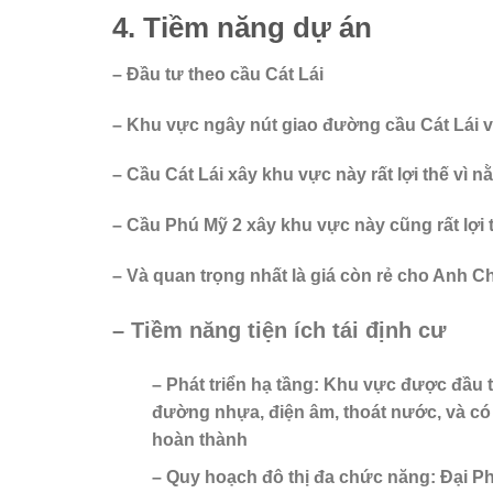
4. Tiềm năng dự án
– Đầu tư theo cầu Cát Lái
– Khu vực ngây nút giao đường cầu Cát Lái 
– Cầu Cát Lái xây khu vực này rất lợi thế v
– Cầu Phú Mỹ 2 xây khu vực này cũng rất lợi
– Và quan trọng nhất là giá còn rẻ cho Anh Ch
– Tiềm năng tiện ích tái định cư
– Phát triển hạ tầng: Khu vực được đầu 
đường nhựa, điện âm, thoát nước, và có t
hoàn thành
– Quy hoạch đô thị đa chức năng: Đại P