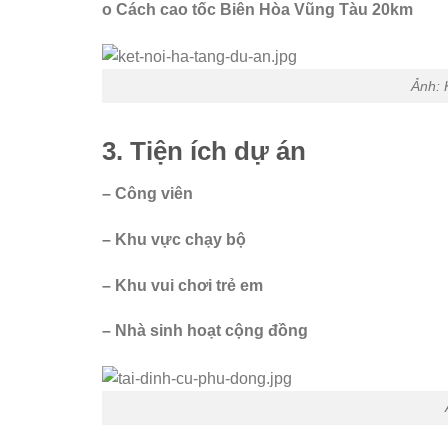
o Cách cao tốc Biên Hòa Vũng Tàu 20km
Ảnh: 
3. Tiện ích dự án
– Công viên
– Khu vực chạy bộ
– Khu vui chơi trẻ em
– Nhà sinh hoạt cộng đồng