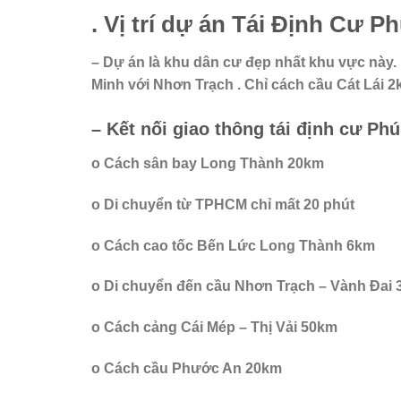
. Vị trí dự án Tái Định Cư 
– Dự án là khu dân cư đẹp nhất khu vực này.
Minh với Nhơn Trạch . Chỉ cách cầu Cát Lái 
– Kết nối giao thông tái định cư Ph
o Cách sân bay Long Thành 20km
o Di chuyển từ TPHCM chỉ mất 20 phút
o Cách cao tốc Bến Lức Long Thành 6km
o Di chuyển đến cầu Nhơn Trạch – Vành Đai 
o Cách cảng Cái Mép – Thị Vải 50km
o Cách cầu Phước An 20km