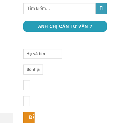
ANH CHỊ CẦN TƯ VẤN ?