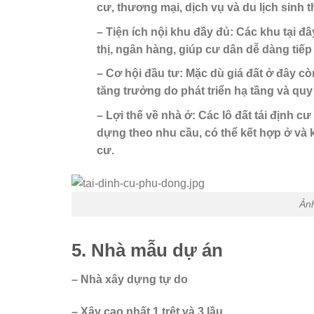
cư, thương mại, dịch vụ và du lịch sinh t
– Tiện ích nội khu đầy đủ: Các khu tại đ
thị, ngân hàng, giúp cư dân dễ dàng tiếp
– Cơ hội đầu tư: Mặc dù giá đất ở đây c
tăng trưởng do phát triển hạ tầng và quy
– Lợi thế về nhà ở: Các lô đất tái định c
dựng theo nhu cầu, có thể kết hợp ở và 
cư.
Ảnh
5. Nhà mẫu dự án
– Nhà xây dựng tự do
– Xây cao nhất 1 trệt và 3 lầu