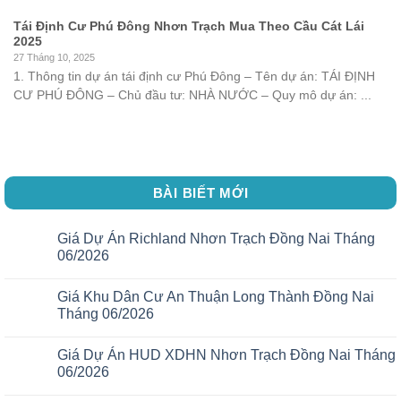
Tái Định Cư Phú Đông Nhơn Trạch Mua Theo Cầu Cát Lái
2025
27 Tháng 10, 2025
1. Thông tin dự án tái định cư Phú Đông – Tên dự án: TÁI ĐỊNH
CƯ PHÚ ĐÔNG – Chủ đầu tư: NHÀ NƯỚC – Quy mô dự án: ...
BÀI BIẾT MỚI
Giá Dự Án Richland Nhơn Trạch Đồng Nai Tháng
06/2026
Giá Khu Dân Cư An Thuận Long Thành Đồng Nai
Tháng 06/2026
Giá Dự Án HUD XDHN Nhơn Trạch Đồng Nai Tháng
06/2026