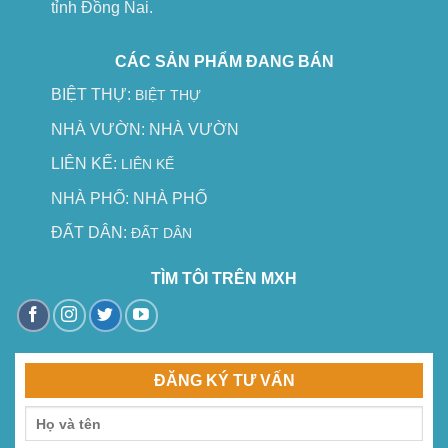
tỉnh Đồng Nai.
CÁC SẢN PHẨM ĐANG BÁN
BIỆT THỰ:
BIỆT THỰ
NHÀ VƯỜN:
NHÀ VƯỜN
LIÊN KẾ:
LIÊN KẾ
NHÀ PHỐ:
NHÀ PHỐ
ĐẤT DÂN:
ĐẤT DÂN
TÌM TÔI TRÊN MXH
ĐĂNG KÝ TƯ VẤN