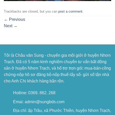
Trackbacks are closed, but you can
post a comment
.
←
Previous
Next
→
Tôi là Châu văn Sung - chuyên gia môi giới ở huyện Nhơn
Trạch. Đã có 5 năm kinh nghiệm chuyên tư vấn bất động
sản ở huyện Nhơn Trạch, và hổ trợ trọn gói: mua-bán-công
chứng-nộp hồ sơ đăng bộ-nộp thuế-lấy sổ- gửi sổ tận nhà
cho Anh Chị khách hàng bận rộn.
Hotline: 0369. 862. 268
Emai: admin@sungbds.com
Địa chỉ: ấp Trầu, xã Phước Thiền, huyện Nhơn Trạch,