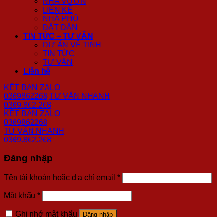
NHÀ VƯỜN
LIÊN KẾ
NHÀ PHỐ
ĐẤT DÂN
TIN TỨC – TƯ VẤN
DỰ ÁN VỆ TINH
TIN TỨC
TƯ VẤN
Liên hệ
KẾT BẠN ZALO
0369862268
TƯ VẤN NHANH
0369.862.268
KẾT BẠN ZALO
0369862268
TƯ VẤN NHANH
0369.862.268
Đăng nhập
Tên tài khoản hoặc địa chỉ email
*
Mật khẩu
*
Ghi nhớ mật khẩu
Đăng nhập