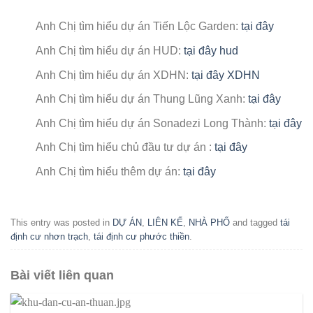
Anh Chị tìm hiểu dự án Tiến Lộc Garden:
tại đây
Anh Chị tìm hiểu dự án HUD:
tại đây hud
Anh Chị tìm hiểu dự án XDHN:
tại đây XDHN
Anh Chị tìm hiểu dự án Thung Lũng Xanh:
tại đây
Anh Chị tìm hiểu dự án Sonadezi Long Thành:
tại đây
Anh Chị tìm hiểu chủ đầu tư dự án :
tại đây
Anh Chị tìm hiểu thêm dự án:
tại đây
This entry was posted in
DỰ ÁN
,
LIÊN KẾ
,
NHÀ PHỐ
and tagged
tái
định cư nhơn trạch
,
tái định cư phước thiền
.
Bài viết liên quan