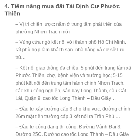
4. Tiềm năng mua đất Tái Định Cư Phước
Thiền
– Vị trí chiến lược: nằm ở trung tâm phát triển của
phường Nhơn Trạch mới
– Vùng cửa ngỏ kết nối với thành phố Hồ Chí Minh.
rất phù hợp làm khách sạn. nhà hàng và cơ sở lưu
trú…
– Kết nối giao thông đa chiều, 5 phút đến trung tâm xã
Phước Thiền, chợ, bệnh viện và trường học; 5-15
phút kết nối đến trung tâm hành chính Nhơn Trạch,
các khu công nghiệp, sân bay Long Thành, cầu Cát
Lái, Quận 9, cao tốc Long Thành – Dầu Giây…
– Đầu tư xây trường cấp 3 cho khu vực, đường chính
26m mặt tiền trường cấp 3 kết nối ra Trần Phú …
– Đầu tư công đang thi công: Đường Vành Đai 3,
Đường 25C, Đường cao tốc Long Thành – Dầu Giây