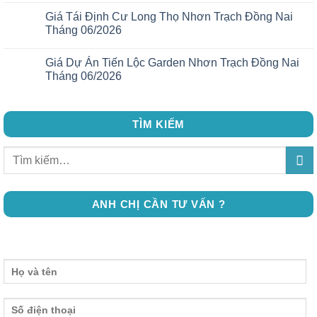
Giá Tái Định Cư Long Thọ Nhơn Trạch Đồng Nai
Tháng 06/2026
Giá Dự Án Tiến Lộc Garden Nhơn Trạch Đồng Nai
Tháng 06/2026
TÌM KIẾM
ANH CHỊ CẦN TƯ VẤN ?