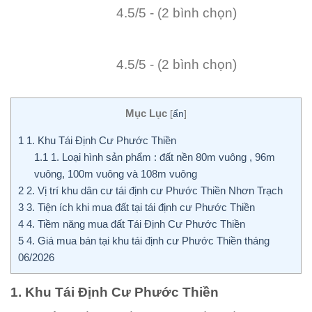
4.5/5 - (2 bình chọn)
4.5/5 - (2 bình chọn)
Mục Lục
[
ẩn
]
1
1. Khu Tái Định Cư Phước Thiền
1.1
1. Loại hình sản phẩm : đất nền 80m vuông , 96m
vuông, 100m vuông và 108m vuông
2
2. Vị trí khu dân cư tái định cư Phước Thiền Nhơn Trạch
3
3. Tiện ích khi mua đất tại tái định cư Phước Thiền
4
4. Tiềm năng mua đất Tái Định Cư Phước Thiền
5
4. Giá mua bán tại khu tái định cư Phước Thiền tháng
06/2026
1. Khu Tái Định Cư Phước Thiền