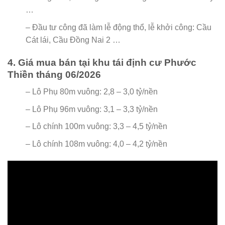
…
– Đầu tư công đã làm lễ động thổ, lễ khởi công: Cầu
Cát lái, Cầu Đồng Nai 2 …
4. Giá mua bán tại khu tái định cư Phước
Thiền tháng 06/2026
– Lô Phụ 80m vuông: 2,8 – 3,0 tỷ/nền
– Lô Phụ 96m vuông: 3,1 – 3,3 tỷ/nền
– Lô chính 100m vuông: 3,3 – 4,5 tỷ/nền
– Lô chính 108m vuông: 4,0 – 4,2 tỷ/nền