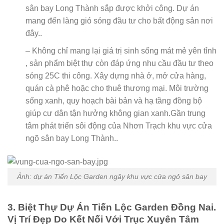
sân bay Long Thành sắp được khởi công. Dự án
mang đến làng gió sóng đầu tư cho bất động sản nơi
đây..
– Không chỉ mang lại giá trị sinh sống mát mẻ yên tỉnh
, sản phẩm biệt thự còn đáp ứng nhu cầu đầu tư theo
sóng 25C thi công. Xây dựng nhà ở, mở cửa hàng,
quán cà phê hoặc cho thuê thương mại. Môi trường
sống xanh, quy hoạch bài bản và hạ tầng đồng bộ
giúp cư dân tận hưởng không gian xanh.Gần trung
tâm phát triển sôi động của Nhơn Trạch khu vực cửa
ngõ sân bay Long Thành..
Ảnh: dự án Tiến Lộc Garden ngây khu vực cửa ngỏ sân bay
3. Biệt Thự Dự Án Tiến Lộc Garden Đồng Nai.
Vị Trí Đẹp Do Kết Nối Với Trục Xuyên Tâm