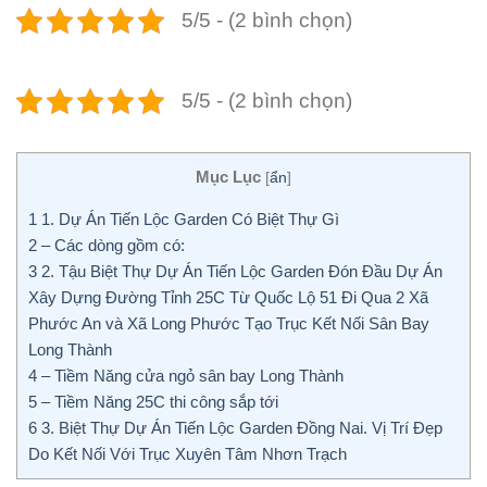
5/5 - (2 bình chọn)
5/5 - (2 bình chọn)
Mục Lục
[
ẩn
]
1
1. Dự Án Tiến Lộc Garden Có Biệt Thự Gì
2
– Các dòng gồm có:
3
2. Tậu Biệt Thự Dự Án Tiến Lộc Garden Đón Đầu Dự Án
Xây Dựng Đường Tỉnh 25C Từ Quốc Lộ 51 Đi Qua 2 Xã
Phước An và Xã Long Phước Tạo Trục Kết Nối Sân Bay
Long Thành
4
– Tiềm Năng cửa ngỏ sân bay Long Thành
5
– Tiềm Năng 25C thi công sắp tới
6
3. Biệt Thự Dự Án Tiến Lộc Garden Đồng Nai. Vị Trí Đẹp
Do Kết Nối Với Trục Xuyên Tâm Nhơn Trạch