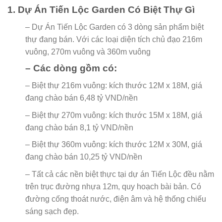
1. Dự Án Tiến Lộc Garden Có Biệt Thự Gì
– Dự Án Tiến Lộc Garden có 3 dòng sản phẩm biệt
thự đang bán. Với các loại diện tích chủ đạo 216m
vuông, 270m vuông và 360m vuông
– Các dòng gồm có:
– Biệt thự 216m vuông: kích thước 12M x 18M, giá
đang chào bán 6,48 tỷ VND/nền
– Biệt thự 270m vuông: kích thước 15M x 18M, giá
đang chào bán 8,1 tỷ VND/nền
– Biệt thự 360m vuông: kích thước 12M x 30M, giá
đang chào bán 10,25 tỷ VND/nền
– Tất cả các nền biệt thực tại dự án Tiến Lộc đều nằm
trên trục đường nhựa 12m, quy hoạch bài bản. Có
đường cống thoát nước, điện âm và hệ thống chiếu
sáng sạch đẹp.