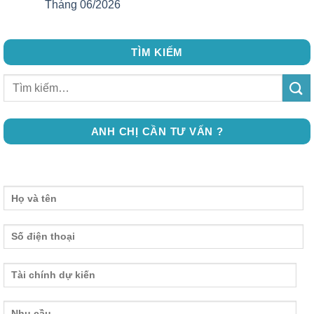
Tháng 06/2026
TÌM KIẾM
ANH CHỊ CẦN TƯ VẤN ?