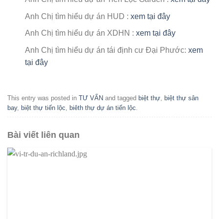
Anh Chị tìm hiểu dự án HUD :
xem tại đây
Anh Chị tìm hiểu dự án XDHN :
xem tại đây
Anh Chị tìm hiểu dự án tái định cư Đại Phước:
xem
tại đây
This entry was posted in
TƯ VẤN
and tagged
biệt thự
,
biệt thự sân
bay
,
biệt thự tiến lộc
,
biêth thự dự án tiến lộc
.
Bài viết liên quan