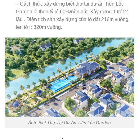
– Cách thức xây dựng biệt thự tại dự án Tiến Lộc
Garden là theo tỷ lệ 60%/nền đất. Xây dựng 1 trệt 2
lầu . Diện tích sàn xây dựng của lô đất 216m vuông
lên tới : 320m vuông.
Ảnh: Biệt Thự Tại Dự Án Tiến Lộc Garden