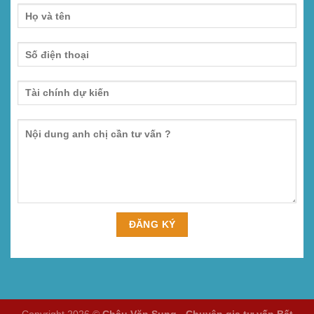
Copyright 2026 ©
Châu Văn Sung - Chuyên gia tư vấn Bất