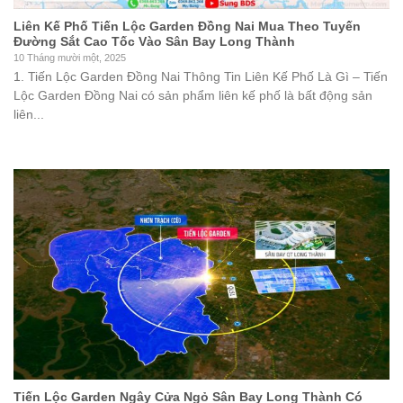
Liên Kế Phố Tiến Lộc Garden Đồng Nai Mua Theo Tuyến
Đường Sắt Cao Tốc Vào Sân Bay Long Thành
10 Tháng mười một, 2025
1. Tiến Lộc Garden Đồng Nai Thông Tin Liên Kế Phố Là Gì – Tiến
Lộc Garden Đồng Nai có sản phẩm liên kế phố là bất động sản
liên...
Tiến Lộc Garden Ngây Cửa Ngỏ Sân Bay Long Thành Có