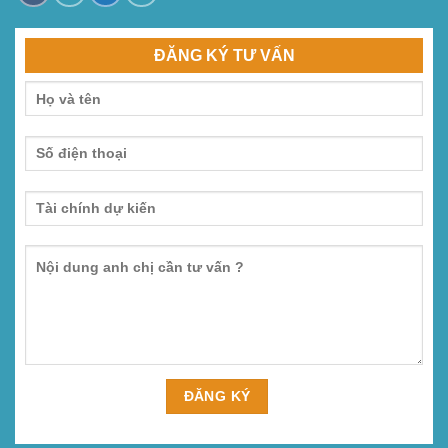
ĐĂNG KÝ TƯ VẤN