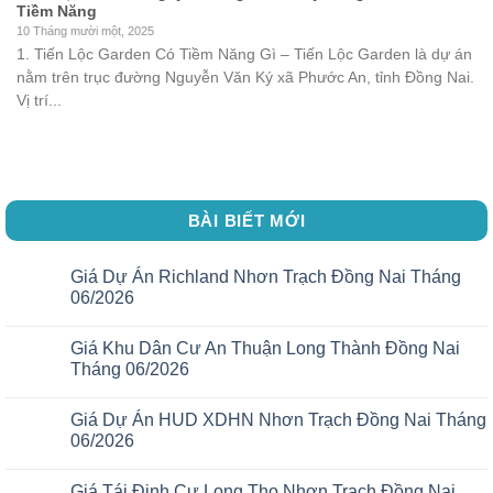
Tiềm Năng
10 Tháng mười một, 2025
1. Tiến Lộc Garden Có Tiềm Năng Gì – Tiến Lộc Garden là dự án
nằm trên trục đường Nguyễn Văn Ký xã Phước An, tỉnh Đồng Nai.
Vị trí...
BÀI BIẾT MỚI
Giá Dự Án Richland Nhơn Trạch Đồng Nai Tháng
06/2026
Giá Khu Dân Cư An Thuận Long Thành Đồng Nai
Tháng 06/2026
Giá Dự Án HUD XDHN Nhơn Trạch Đồng Nai Tháng
06/2026
Giá Tái Định Cư Long Thọ Nhơn Trạch Đồng Nai