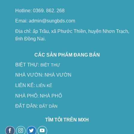
Hotline: 0369. 862. 268
Emai: admin@sungbds.com
Địa chỉ: ấp Trầu, xã Phước Thiền, huyện Nhơn Trạch,
tỉnh Đồng Nai.
CÁC SẢN PHẨM ĐANG BÁN
BIỆT THỰ:
BIỆT THỰ
NHÀ VƯỜN:
NHÀ VƯỜN
LIÊN KẾ:
LIÊN KẾ
NHÀ PHỐ:
NHÀ PHỐ
ĐẤT DÂN:
ĐẤT DÂN
TÌM TÔI TRÊN MXH