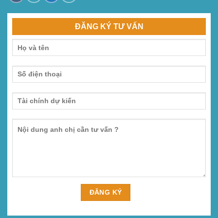
ĐĂNG KÝ TƯ VẤN