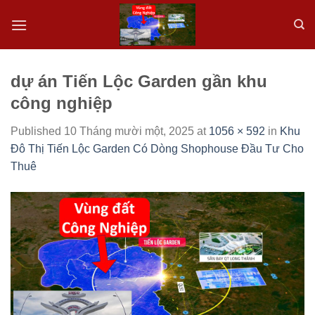
Skip
to
content
dự án Tiến Lộc Garden gần khu
công nghiệp
Published
10 Tháng mười một, 2025
at
1056 × 592
in
Khu
Đô Thị Tiến Lộc Garden Có Dòng Shophouse Đầu Tư Cho
Thuê