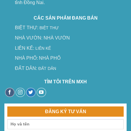
tỉnh Đồng Nai.
CÁC SẢN PHẨM ĐANG BÁN
BIỆT THỰ:
BIỆT THỰ
NHÀ VƯỜN:
NHÀ VƯỜN
LIÊN KẾ:
LIÊN KẾ
NHÀ PHỐ:
NHÀ PHỐ
ĐẤT DÂN:
ĐẤT DÂN
TÌM TÔI TRÊN MXH
ĐĂNG KÝ TƯ VẤN