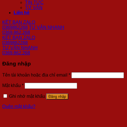
TIN TỨC
TƯ VẤN
Liên hệ
KẾT BẠN ZALO
0369862268
TƯ VẤN NHANH
0369.862.268
KẾT BẠN ZALO
0369862268
TƯ VẤN NHANH
0369.862.268
Đăng nhập
Tên tài khoản hoặc địa chỉ email
*
Mật khẩu
*
Ghi nhớ mật khẩu
Đăng nhập
Quên mật khẩu?