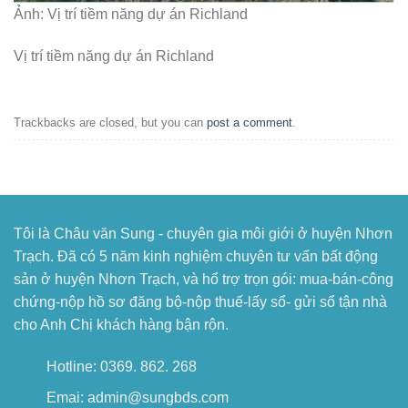
Ảnh: Vị trí tiềm năng dự án Richland
Vị trí tiềm năng dự án Richland
Trackbacks are closed, but you can
post a comment
.
Tôi là Châu văn Sung - chuyên gia môi giới ở huyện Nhơn
Trạch. Đã có 5 năm kinh nghiệm chuyên tư vấn bất động
sản ở huyện Nhơn Trạch, và hổ trợ trọn gói: mua-bán-công
chứng-nộp hồ sơ đăng bộ-nộp thuế-lấy sổ- gửi sổ tận nhà
cho Anh Chị khách hàng bận rộn.
Hotline: 0369. 862. 268
Emai: admin@sungbds.com