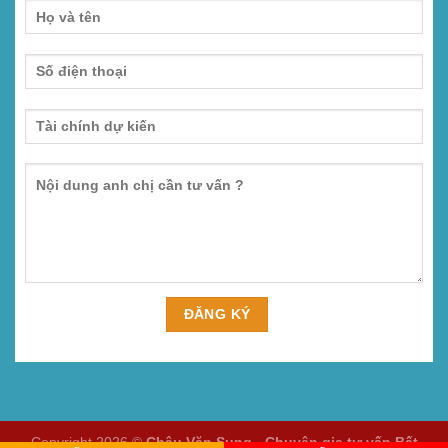
Copyright 2026 ©
Châu Văn Sung - Chuyên gia tư vấn Bất