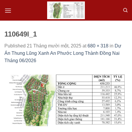
Skip
to
content
110649l_1
Published
21 Tháng mười một, 2025
at
680 × 318
in
Dự
Án Thung Lũng Xanh An Phước Long Thành Đồng Nai
Tháng 06/2026