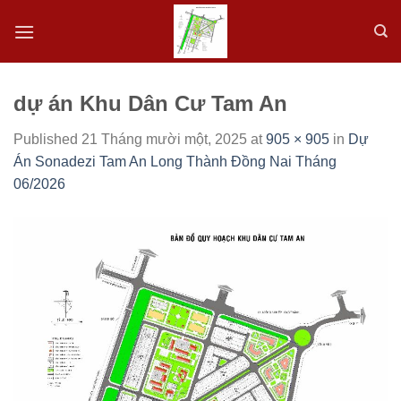
Skip
to
content
dự án Khu Dân Cư Tam An
Published
21 Tháng mười một, 2025
at
905 × 905
in
Dự
Án Sonadezi Tam An Long Thành Đồng Nai Tháng
06/2026