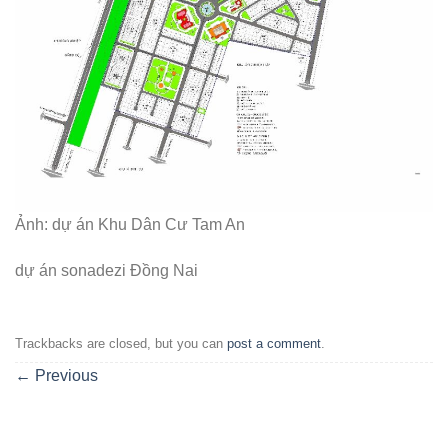
Ảnh: dự án Khu Dân Cư Tam An
dự án sonadezi Đồng Nai
Trackbacks are closed, but you can
post a comment
.
←
Previous