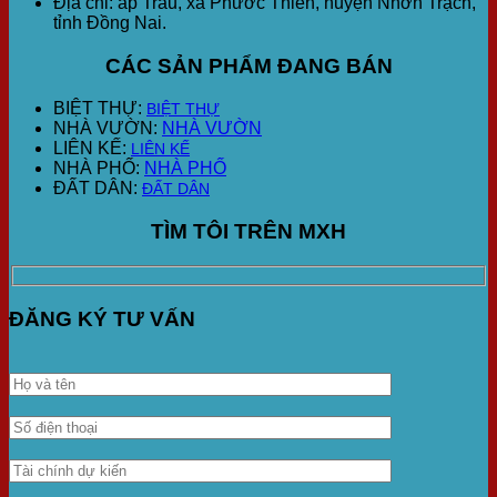
Địa chỉ: ấp Trầu, xã Phước Thiền, huyện Nhơn Trạch,
tỉnh Đồng Nai.
CÁC SẢN PHẨM ĐANG BÁN
BIỆT THỰ:
BIỆT THỰ
NHÀ VƯỜN:
NHÀ VƯỜN
LIÊN KẾ:
LIÊN KẾ
NHÀ PHỐ:
NHÀ PHỐ
ĐẤT DÂN:
ĐẤT DÂN
TÌM TÔI TRÊN MXH
ĐĂNG KÝ TƯ VẤN